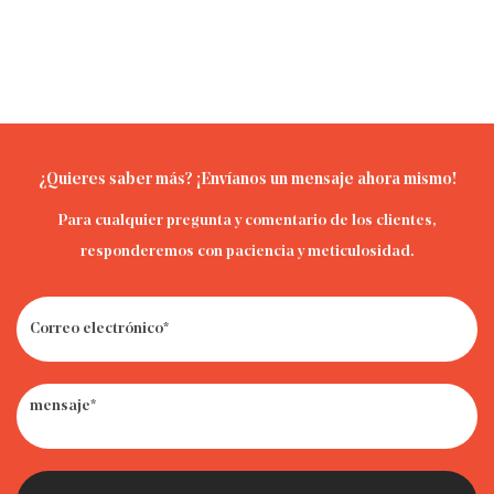
¿Quieres saber más? ¡Envíanos un mensaje ahora mismo!
Para cualquier pregunta y comentario de los clientes,
responderemos con paciencia y meticulosidad.