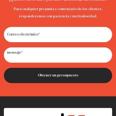
Para cualquier pregunta y comentario de los clientes,
responderemos con paciencia y meticulosidad.