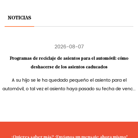
NOTICIAS
2026-08-07
Programas de reciclaje de asientos para el automóvil: cómo
deshacerse de los asientos caducados
A su hijo se le ha quedado pequeño el asiento para el
automóvil, o tal vez el asiento haya pasado su fecha de venc...
¿Quieres saber más? ¡Envíanos un mensaje ahora mismo!