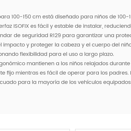
 para 100-150 cm está diseñado para niños de 100-
erfaz ISOFIX es fácil y estable de instalar, reducien
tándar de seguridad R129 para garantizar una protec
 impacto y proteger la cabeza y el cuerpo del niño
ando flexibilidad para el uso a largo plazo.
rgonómico mantienen a los niños relajados durante e
fijo mientras es fácil de operar para los padres. El
cuado para la mayoría de los vehículos equipados c