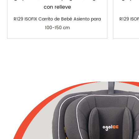
con relieve
R129 ISOFIX Carrito de Bebé Asiento para
R129 ISO
100-150 cm