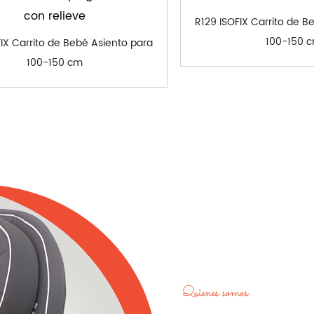
con relieve
R129 ISOFIX Carrito de B
100-150 
FIX Carrito de Bebé Asiento para
100-150 cm
Quienes somos