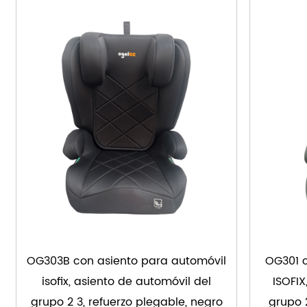
OG303B con asiento para automóvil
OG301 c
isofix, asiento de automóvil del
ISOFIX
grupo 2 3, refuerzo plegable, negro
grupo 2