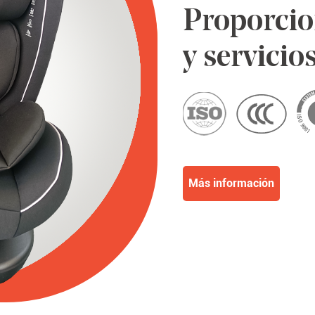
Proporcio
y servicio
Más información