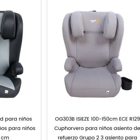
ad para niños
OG303B ISIEZE 100-150cm ECE R129
ños para niños
Cuphorvero para niños asiento d
0 cm
refuerzo Grupo 2 3 asiento para