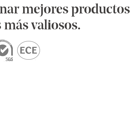
nar mejores productos
s más valiosos.