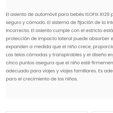
El asiento de automóvil para bebés ISOFIX R129
seguro y cómodo. El sistema de fijación de la int
incorrecta. El asiento cumple con el estricto es
protección de impacto lateral puede absorber el
expanden a medida que el niño crece, proporcion
Las telas cómodas y transpirables y el diseño e
cinco puntos asegura que el niño esté firmemente 
adecuado para viajes y viajes familiares. Es ade
para el crecimiento de los niños.