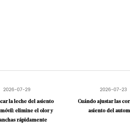
2026-07-23
2026-07-
do ajustar las correas del
Cómo viajar con un
asiento del automóvil
el automóvil: la gu
para priorizar l