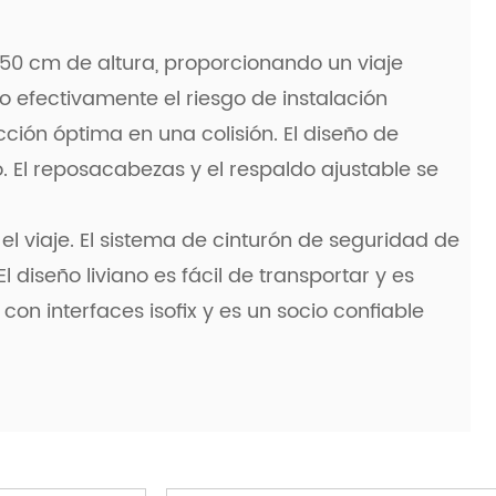
150 cm de altura, proporcionando un viaje
do efectivamente el riesgo de instalación
ción óptima en una colisión. El diseño de
. El reposacabezas y el respaldo ajustable se
l viaje. El sistema de cinturón de seguridad de
 diseño liviano es fácil de transportar y es
on interfaces isofix y es un socio confiable