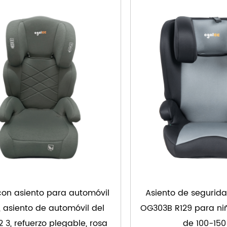
on asiento para automóvil
Asiento de segurid
, asiento de automóvil del
OG303B R129 para ni
 3, refuerzo plegable, rosa
de 100-15