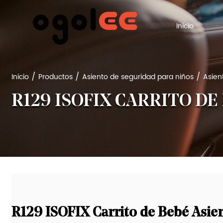
Inicio
/
/
/
Inicio
Productos
Asiento de seguridad para niños
Asien
R129 ISOFIX CARRITO DE
R129 ISOFIX Carrito de Bebé Asie