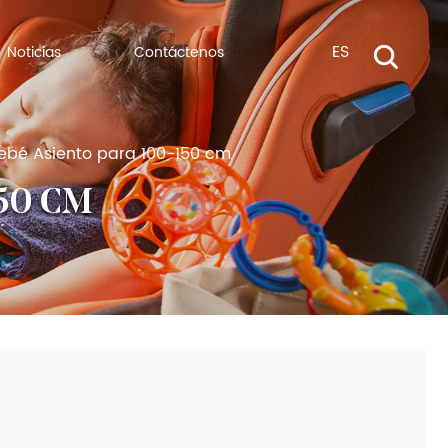
ES
Noticias
Contáctenos
Bebé Asiento para 100-150 cm
50 CM