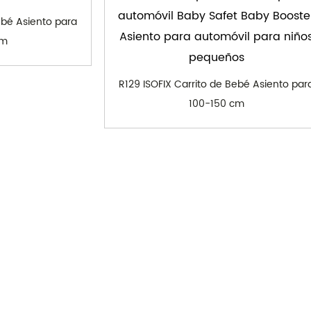
automóvil Baby Safet Baby Booste
ebé Asiento para
Asiento para automóvil para niño
cm
pequeños
R129 ISOFIX Carrito de Bebé Asiento par
100-150 cm