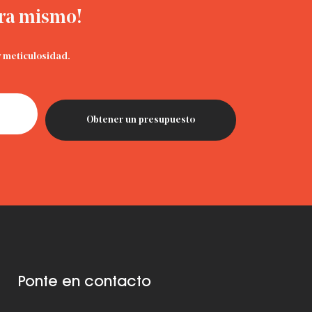
ora mismo!
y meticulosidad.
Ponte en contacto