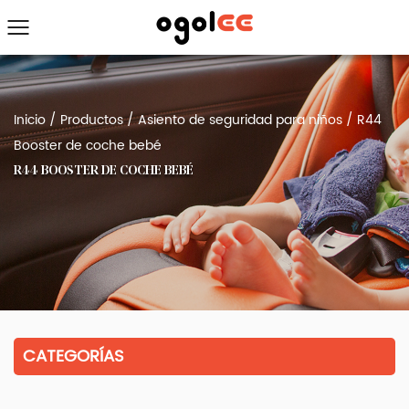
Inicio
/
Productos
/
Asiento de seguridad para niños
/
R44
Booster de coche bebé
R44 BOOSTER DE COCHE BEBÉ
CATEGORÍAS