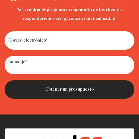
Para cualquier pregunta y comentario de los clientes,
responderemos con paciencia y meticulosidad.