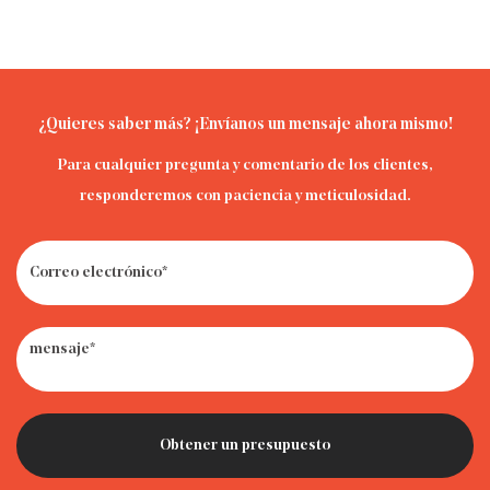
¿Quieres saber más? ¡Envíanos un mensaje ahora mismo!
Para cualquier pregunta y comentario de los clientes,
responderemos con paciencia y meticulosidad.