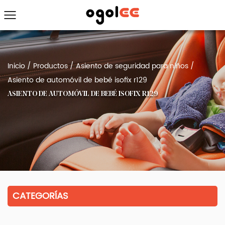
Inicio
/
Productos
/
Asiento de seguridad para niños
/
Asiento de automóvil de bebé isofix r129
ASIENTO DE AUTOMÓVIL DE BEBÉ ISOFIX R129
CATEGORÍAS