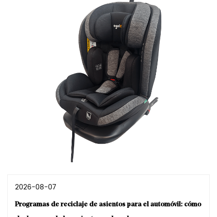
2026-08-07
Programas de reciclaje de asientos para el automóvil: cómo