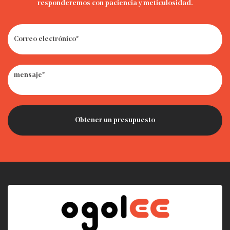
responderemos con paciencia y meticulosidad.
· ¿Cómo deshacerse de los asientos viejos del automóvil:
reciclarlos, donarlos o tirarlos a la basura?