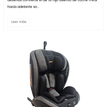
deberías convierte el de tu hijo asiento de coche mirar
hacia adelante so...
Leer más