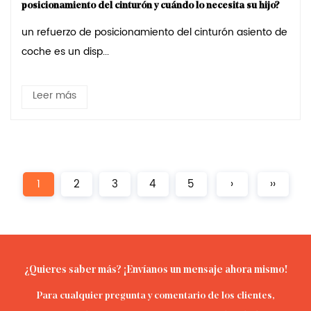
posicionamiento del cinturón y cuándo lo necesita su hijo?
un refuerzo de posicionamiento del cinturón asiento de
coche es un disp...
Leer más
1
2
3
4
5
›
››
¿Quieres saber más? ¡Envíanos un mensaje ahora mismo!
Para cualquier pregunta y comentario de los clientes,